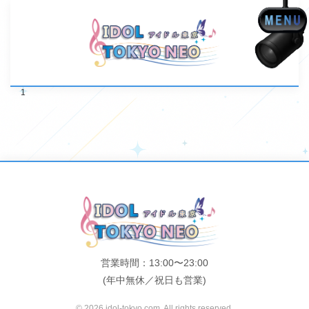
1
営業時間：13:00〜23:00
(年中無休／祝日も営業)
© 2026 idol-tokyo.com. All rights reserved.